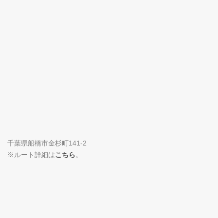
千葉県船橋市金杉町141-2
※ルート詳細は
こちら
。