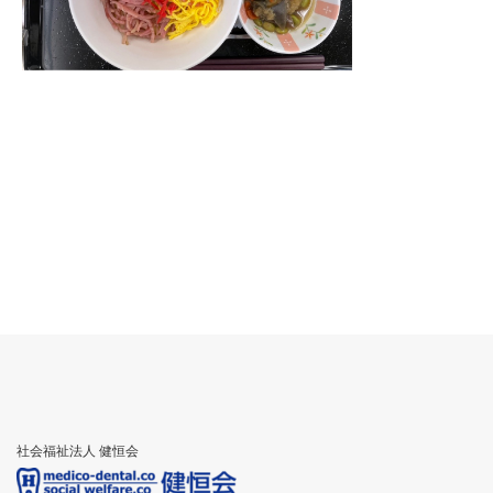
社会福祉法人 健恒会