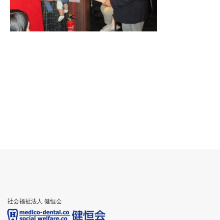
社会福祉法人 健恒会