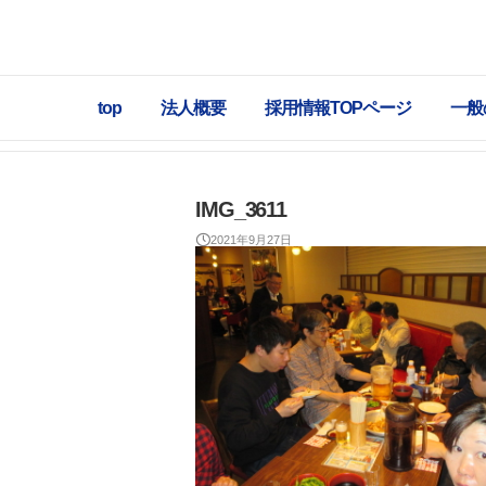
top
法人概要
採用情報TOPページ
一般
IMG_3611
2021年9月27日