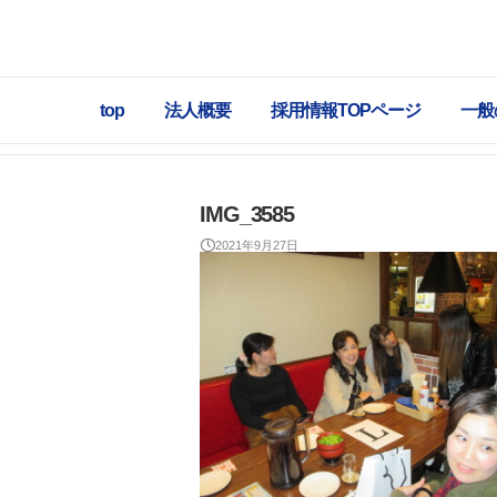
top
法人概要
採用情報TOPページ
一般
IMG_3585
2021年9月27日